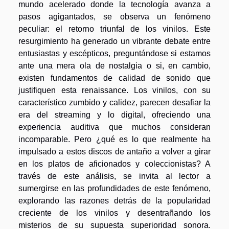
mundo acelerado donde la tecnología avanza a
pasos agigantados, se observa un fenómeno
peculiar: el retorno triunfal de los vinilos. Este
resurgimiento ha generado un vibrante debate entre
entusiastas y escépticos, preguntándose si estamos
ante una mera ola de nostalgia o si, en cambio,
existen fundamentos de calidad de sonido que
justifiquen esta renaissance. Los vinilos, con su
característico zumbido y calidez, parecen desafiar la
era del streaming y lo digital, ofreciendo una
experiencia auditiva que muchos consideran
incomparable. Pero ¿qué es lo que realmente ha
impulsado a estos discos de antaño a volver a girar
en los platos de aficionados y coleccionistas? A
través de este análisis, se invita al lector a
sumergirse en las profundidades de este fenómeno,
explorando las razones detrás de la popularidad
creciente de los vinilos y desentrañando los
misterios de su supuesta superioridad sonora.