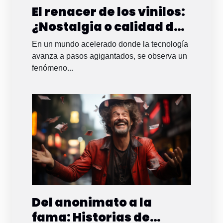
El renacer de los vinilos:
¿Nostalgia o calidad de
sonido?
En un mundo acelerado donde la tecnología
avanza a pasos agigantados, se observa un
fenómeno...
Del anonimato a la
fama: Historias de