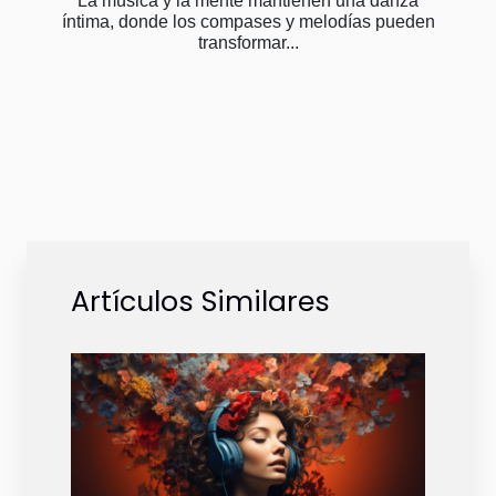
La música y la mente mantienen una danza
íntima, donde los compases y melodías pueden
transformar...
Artículos Similares