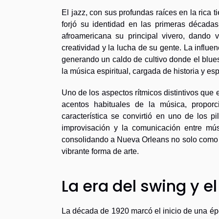
El jazz, con sus profundas raíces en la rica t
forjó su identidad en las primeras décadas
afroamericana su principal vivero, dando 
creatividad y la lucha de su gente. La influe
generando un caldo de cultivo donde el blues,
la música espiritual, cargada de historia y e
Uno de los aspectos rítmicos distintivos que 
acentos habituales de la música, propor
característica se convirtió en uno de los pi
improvisación y la comunicación entre mús
consolidando a Nueva Orleans no solo como 
vibrante forma de arte.
La era del swing y e
La década de 1920 marcó el inicio de una épo