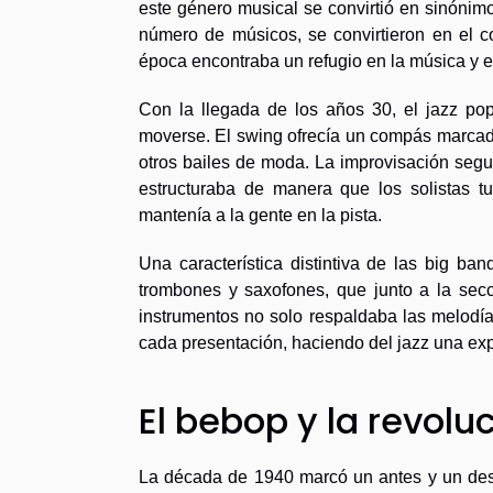
este género musical se convirtió en sinónim
número de músicos, se convirtieron en el c
época encontraba un refugio en la música y e
Con la llegada de los años 30, el jazz po
moverse. El swing ofrecía un compás marcado
otros bailes de moda. La improvisación seguí
estructuraba de manera que los solistas tu
mantenía a la gente en la pista.
Una característica distintiva de las big ba
trombones y saxofones, que junto a la sec
instrumentos no solo respaldaba las melodía
cada presentación, haciendo del jazz una ex
El bebop y la revoluc
La década de 1940 marcó un antes y un despu