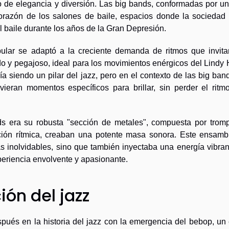
o de elegancia y diversión. Las big bands, conformadas por un
orazón de los salones de baile, espacios donde la sociedad 
l baile durante los años de la Gran Depresión.
pular se adaptó a la creciente demanda de ritmos que invita
 y pegajoso, ideal para los movimientos enérgicos del Lindy 
a siendo un pilar del jazz, pero en el contexto de las big ban
vieran momentos específicos para brillar, sin perder el ritm
nds era su robusta "sección de metales", compuesta por tromp
ción rítmica, creaban una potente masa sonora. Este ensamb
s inolvidables, sino que también inyectaba una energía vibran
periencia envolvente y apasionante.
ión del jazz
és en la historia del jazz con la emergencia del bebop, un e