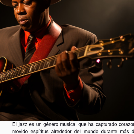
El jazz es un género musical que ha capturado corazo
movido espíritus alrededor del mundo durante más 