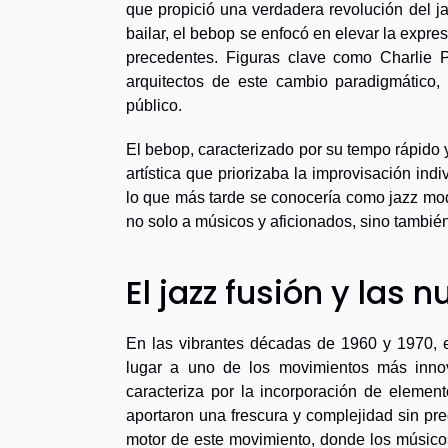
que propició una verdadera revolución del j
bailar, el bebop se enfocó en elevar la expre
precedentes. Figuras clave como Charlie P
arquitectos de este cambio paradigmático, 
público.
El bebop, caracterizado por su tempo rápido 
artística que priorizaba la improvisación ind
lo que más tarde se conocería como jazz mod
no solo a músicos y aficionados, sino también 
El jazz fusión y las 
En las vibrantes décadas de 1960 y 1970, e
lugar a uno de los movimientos más innova
caracteriza por la incorporación de element
aportaron una frescura y complejidad sin pr
motor de este movimiento, donde los músicos