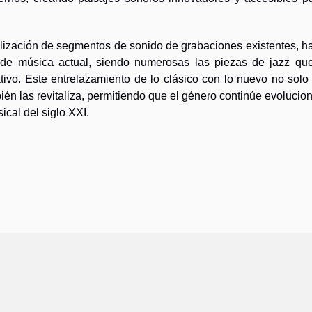
tilización de segmentos de sonido de grabaciones existentes, h
n de música actual, siendo numerosas las piezas de jazz qu
ivo. Este entrelazamiento de lo clásico con lo nuevo no solo 
ién las revitaliza, permitiendo que el género continúe evoluci
cal del siglo XXI.