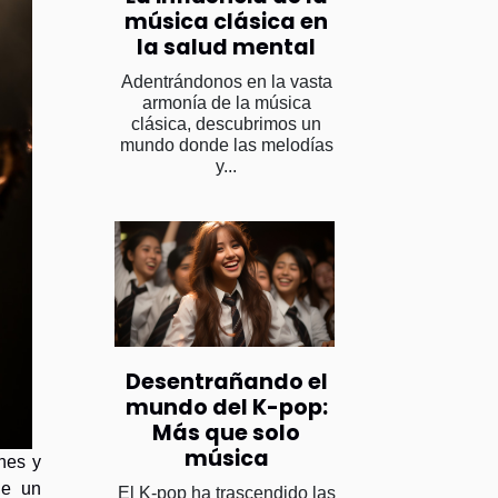
música clásica en
la salud mental
Adentrándonos en la vasta
armonía de la música
clásica, descubrimos un
mundo donde las melodías
y...
Desentrañando el
mundo del K-pop:
Más que solo
música
nes y
de un
El K-pop ha trascendido las