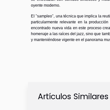
oyente moderno.
El "sampleo", una técnica que implica la reu
particularmente relevante en la producció
encontrado nueva vida en este proceso creat
homenaje a las raíces del jazz, sino que tamb
y manteniéndose vigente en el panorama musi
Artículos Similares