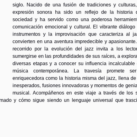
siglo. Nacido de una fusión de tradiciones y culturas,
expresión sonora ha sido un reflejo de la historia 
sociedad y ha servido como una poderosa herramien
comunicación emocional y cultural. El vibrante diálogo 
instrumentos y la improvisación que caracteriza al ja
convierten en una aventura impredecible y apasionante.
recorrido por la evolución del jazz invita a los lecto
sumergirse en las profundidades de sus raíces, a explor
diversas etapas y a conocer su influencia incalculable 
música contemporánea. La travesía promete se
enriquecedora como la historia misma del jazz, llena de
inesperados, fusiones innovadoras y momentos de genia
musical. Acompáñenos en este viaje a través de los s
rmado y cómo sigue siendo un lenguaje universal que trasc
z