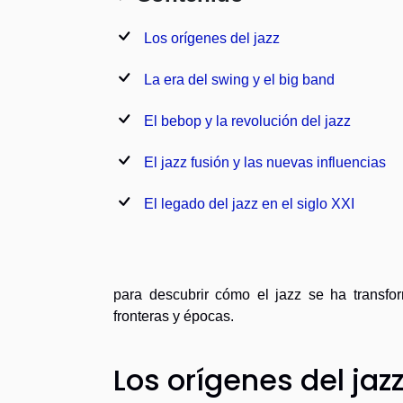
Los orígenes del jazz
La era del swing y el big band
El bebop y la revolución del jazz
El jazz fusión y las nuevas influencias
El legado del jazz en el siglo XXI
para descubrir cómo el jazz se ha transfo
fronteras y épocas.
Los orígenes del jaz