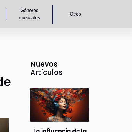
Géneros
Otros
musicales
Nuevos
Artículos
de
La influencia de la